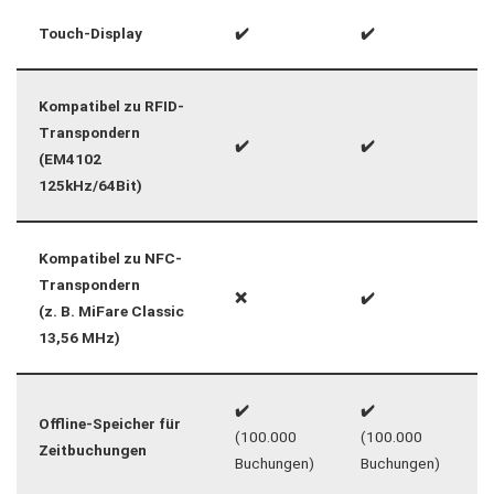
Touch-Display
✔️
✔️
Kompatibel zu RFID-
Transpondern
✔️
✔️
(EM4102
125kHz/64Bit)
Kompatibel zu NFC-
Transpondern
❌
✔️
(z. B. MiFare Classic
13,56 MHz)
✔️
✔️
Offline-Speicher für
(100.000
(100.000
Zeitbuchungen
Buchungen)
Buchungen)