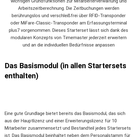
wichtigen Grundfunktionen zur Mitarbeiterverwaltung und
Arbeitszeitberechnung. Die Zeitbuchungen werden
berührungslos und verschleißfrei über RFID-Transponder
oder MiFare-Classic-Transponder am Erfassungsterminal
plus7 vorgenommen. Dieses Starterset lässt sich dank des
modularen Konzepts von Timemaster jederzeit erweitern
und an die individuellen Bedürfnisse anpassen
Das Basismodul (in allen Startersets
enthalten)
Eine gute Grundlage bietet bereits das Basismodul, das sich
aus der Hauptlizenz und einer Erweiterungslizenz für 10
Mitarbeiter zusammensetzt und Bestandteil jedes Startersets
ist. Das Basismodul beinhaltet neben dem Personalstamm für