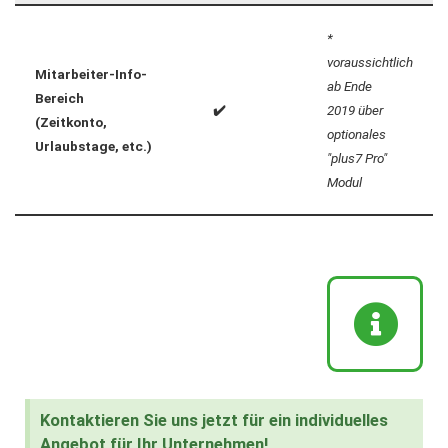
*
voraussichtlich
Mitarbeiter-Info-
ab Ende
Bereich
✔️
2019 über
(Zeitkonto,
optionales
Urlaubstage, etc.)
"plus7 Pro"
Modul
Kontaktieren Sie uns jetzt für ein individuelles
Angebot für Ihr Unternehmen!