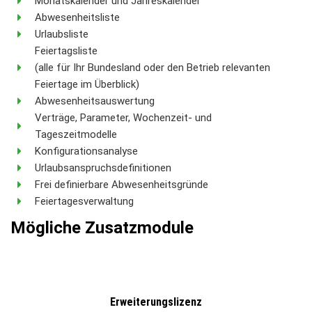
Monatskalender und Jahreskalender
Abwesenheitsliste
Urlaubsliste
Feiertagsliste
(alle für Ihr Bundesland oder den Betrieb relevanten
Feiertage im Überblick)
Abwesenheitsauswertung
Verträge, Parameter, Wochenzeit- und
Tageszeitmodelle
Konfigurationsanalyse
Urlaubsanspruchsdefinitionen
Frei definierbare Abwesenheitsgründe
Feiertagesverwaltung
Mögliche Zusatzmodule
Erweiterungslizenz