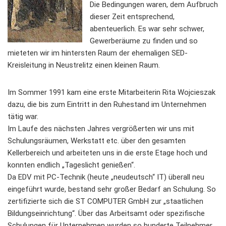
Die Bedingungen waren, dem Aufbruch
dieser Zeit entsprechend,
abenteuerlich. Es war sehr schwer,
Gewerberäume zu finden und so
mieteten wir im hintersten Raum der ehemaligen SED-
Kreisleitung in Neustrelitz einen kleinen Raum.
Im Sommer 1991 kam eine erste Mitarbeiterin Rita Wojcieszak
dazu, die bis zum Eintritt in den Ruhestand im Unternehmen
tätig war.
Im Laufe des nächsten Jahres vergrößerten wir uns mit
Schulungsräumen, Werkstatt etc. über den gesamten
Kellerbereich und arbeiteten uns in die erste Etage hoch und
konnten endlich „Tageslicht genießen“.
Da EDV mit PC-Technik (heute „neudeutsch“ IT) überall neu
eingeführt wurde, bestand sehr großer Bedarf an Schulung. So
zertifizierte sich die ST COMPUTER GmbH zur „staatlichen
Bildungseinrichtung“. Über das Arbeitsamt oder spezifische
Schulungen für Unternehmen wurden so hunderte Teilnehmer