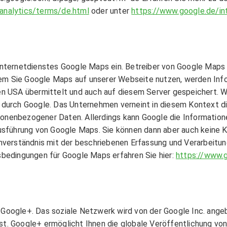
analytics/terms/de.html
oder unter
https://www.google.de/int
Internetdienstes Google Maps ein. Betreiber von Google Maps i
em Sie Google Maps auf unserer Webseite nutzen, werden Inf
en USA übermittelt und auch auf diesem Server gespeichert. W
g durch Google. Das Unternehmen verneint in diesem Kontext d
nenbezogener Daten. Allerdings kann Google die Informationen
Ausführung von Google Maps. Sie können dann aber auch keine 
inverständnis mit der beschriebenen Erfassung und Verarbeitun
edingungen für Google Maps erfahren Sie hier:
https://www.
 Google+. Das soziale Netzwerk wird von der Google Inc. ange
t. Google+ ermöglicht Ihnen die globale Veröffentlichung von