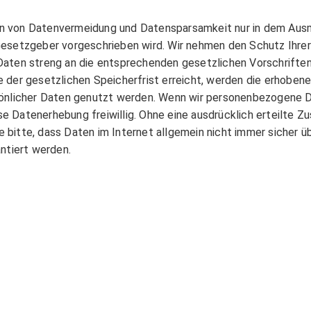
von Datenvermeidung und Datensparsamkeit nur in dem Ausma
setzgeber vorgeschrieben wird. Wir nehmen den Schutz Ihrer 
ten streng an die entsprechenden gesetzlichen Vorschriften 
der gesetzlichen Speicherfrist erreicht, werden die erhoben
önlicher Daten genutzt werden. Wenn wir personenbezogene D
ese Datenerhebung freiwillig. Ohne eine ausdrücklich erteilte 
ie bitte, dass Daten im Internet allgemein nicht immer sicher
ntiert werden.