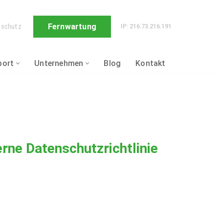
Fernwartung
nschutz
IP: 216.73.216.191
port
Unternehmen
Blog
Kontakt
rne Datenschutzrichtlinie