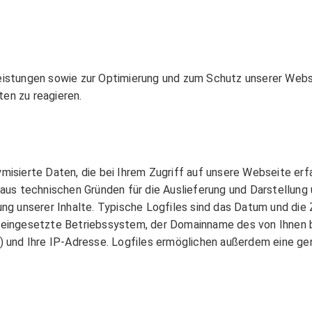
istungen sowie zur Optimierung und zum Schutz unserer Webseit
en zu reagieren.
ymisierte Daten, die bei Ihrem Zugriff auf unsere Webseite er
 aus technischen Gründen für die Auslieferung und Darstellung 
ung unserer Inhalte. Typische Logfiles sind das Datum und die 
 eingesetzte Betriebssystem, der Domainname des von Ihnen be
und Ihre IP-Adresse. Logfiles ermöglichen außerdem eine gen