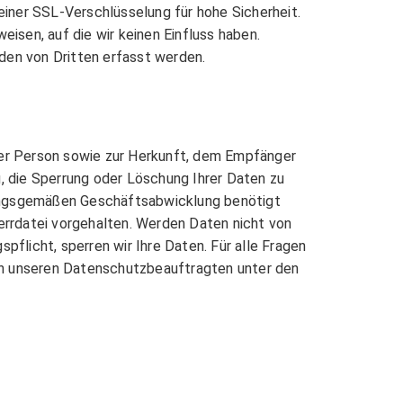
einer SSL-Verschlüsselung für hohe Sicherheit.
isen, auf die wir keinen Einfluss haben.
den von Dritten erfasst werden.
rer Person sowie zur Herkunft, dem Empfänger
 die Sperrung oder Löschung Ihrer Daten zu
nungsgemäßen Geschäftsabwicklung benötigt
errdatei vorgehalten. Werden Daten nicht von
spflicht, sperren wir Ihre Daten. Für alle Fragen
an unseren Datenschutzbeauftragten unter den