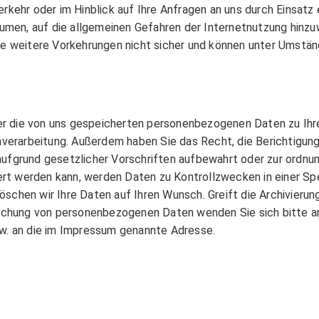
kehr oder im Hinblick auf Ihre Anfragen an uns durch Einsatz 
ment ELO ECM Suite
umen, auf die allgemeinen Gefahren der Internetnutzung hinzuwe
ne weitere Vorkehrungen nicht sicher und können unter Umstän
ison
über die von uns gespeicherten personenbezogenen Daten zu Ih
rarbeitung. Außerdem haben Sie das Recht, die Berichtigung,
aufgrund gesetzlicher Vorschriften aufbewahrt oder zur ord
iert werden kann, werden Daten zu Kontrollzwecken in einer Sp
löschen wir Ihre Daten auf Ihren Wunsch. Greift die Archivierung
Löschung von personenbezogenen Daten wenden Sie sich bitte 
w. an die im Impressum genannte Adresse.