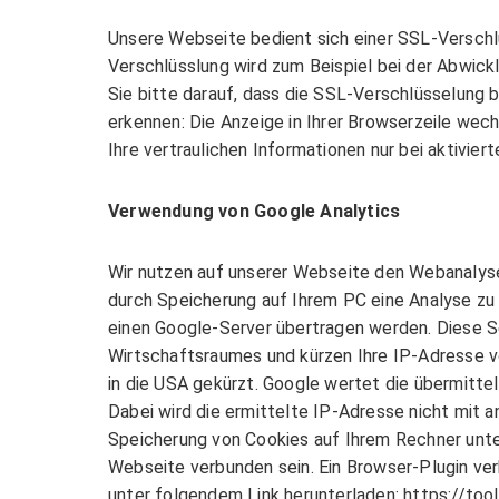
Unsere Webseite bedient sich einer SSL-Verschlü
Verschlüsslung wird zum Beispiel bei der Abwickl
Sie bitte darauf, dass die SSL-Verschlüsselung be
erkennen: Die Anzeige in Ihrer Browserzeile wechs
Ihre vertraulichen Informationen nur bei aktivie
Verwendung von Google Analytics
Wir nutzen auf unserer Webseite den Webanalysed
durch Speicherung auf Ihrem PC eine Analyse zu 
einen Google-Server übertragen werden. Diese S
Wirtschaftsraumes und kürzen Ihre IP-Adresse vo
in die USA gekürzt. Google wertet die übermitte
Dabei wird die ermittelte IP-Adresse nicht mit
Speicherung von Cookies auf Ihrem Rechner unte
Webseite verbunden sein. Ein Browser-Plugin ver
unter folgendem Link herunterladen: https://t