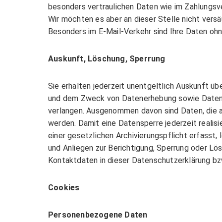
besonders vertraulichen Daten wie im Zahlungsver
Dokumentenmanage
Wir möchten es aber an dieser Stelle nicht versä
Besonders im E-Mail-Verkehr sind Ihre Daten oh
ELO for DATEV
STC – ELO4Sage
Auskunft, Löschung, Sperrung
STC – Datev & Add
Sie erhalten jederzeit unentgeltlich Auskunft 
und dem Zweck von Datenerhebung sowie Datenve
verlangen. Ausgenommen davon sind Daten, die 
werden. Damit eine Datensperre jederzeit realis
einer gesetzlichen Archivierungspflicht erfasst, 
und Anliegen zur Berichtigung, Sperrung oder 
Kontaktdaten in dieser Datenschutzerklärung bz
Cookies
Personenbezogene Daten