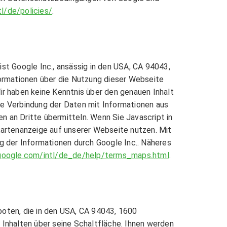
l/de/policies/
.
st Google Inc., ansässig in den USA, CA 94043,
ormationen über die Nutzung dieser Webseite
ir haben keine Kenntnis über den genauen Inhalt
ie Verbindung der Daten mit Informationen aus
 an Dritte übermitteln. Wenn Sie Javascript in
Kartenanzeige auf unserer Webseite nutzen. Mit
g der Informationen durch Google Inc.. Näheres
google.com/intl/de_de/help/terms_maps.html
.
boten, die in den USA, CA 94043, 1600
 Inhalten über seine Schaltfläche. Ihnen werden