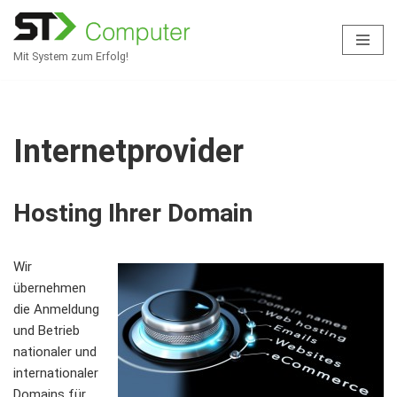
Zum
Mit System zum Erfolg!
Inhalt
springen
Internetprovider
Hosting Ihrer Domain
Wir
übernehmen
die Anmeldung
und Betrieb
nationaler und
internationaler
Domains für