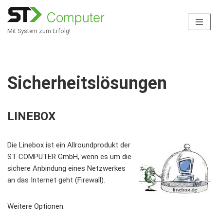
Zum
Mit System zum Erfolg!
Inhalt
springen
Sicherheitslösungen
LINEBOX
Die Linebox ist ein Allroundprodukt der
ST COMPUTER GmbH, wenn es um die
sichere Anbindung eines Netzwerkes
an das Internet geht (Firewall).
Weitere Optionen: