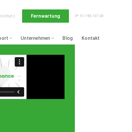
Fernwartung
enschutz
IP: 51.195.137.43
port
Unternehmen
Blog
Kontakt