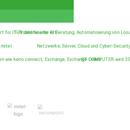
one-Drucker!