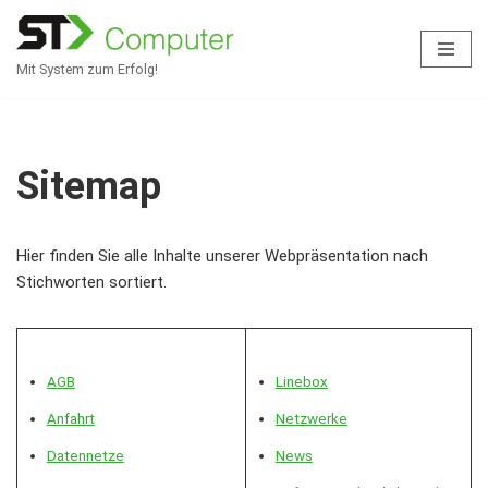
Zum
Mit System zum Erfolg!
Inhalt
springen
Sitemap
Hier finden Sie alle Inhalte unserer Webpräsentation nach
Stichworten sortiert.
AGB
Linebox
Anfahrt
Netzwerke
Datennetze
News