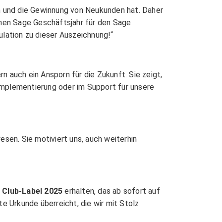
 und die Gewinnung von Neukunden hat. Daher
enen Sage Geschäftsjahr für den Sage
ulation zu dieser Auszeichnung!“
rn auch ein Ansporn für die Zukunft. Sie zeigt,
Implementierung oder im Support für unsere
en. Sie motiviert uns, auch weiterhin
 Club-Label 2025
erhalten, das ab sofort auf
e Urkunde überreicht, die wir mit Stolz