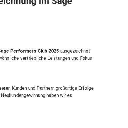
zeichnung im Sage
Sage Performers Club 2025
ausgezeichnet
wöhnliche vertriebliche Leistungen und Fokus
seren Kunden und Partnern großartige Erfolge
nd Neukundengewinnung haben wir es
one-Drucker!