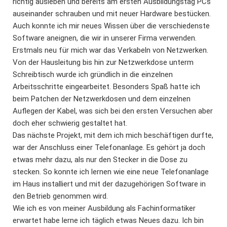
richtig ausleben und bereits am ersten Ausbildungstag PCs
auseinander schrauben und mit neuer Hardware bestücken.
Auch konnte ich mir neues Wissen über die verschiedenste
Software aneignen, die wir in unserer Firma verwenden.
Erstmals neu für mich war das Verkabeln von Netzwerken.
Von der Hausleitung bis hin zur Netzwerkdose unterm
Schreibtisch wurde ich gründlich in die einzelnen
Arbeitsschritte eingearbeitet. Besonders Spaß hatte ich
beim Patchen der Netzwerkdosen und dem einzelnen
Auflegen der Kabel, was sich bei den ersten Versuchen aber
doch eher schwierig gestaltet hat.
Das nächste Projekt, mit dem ich mich beschäftigen durfte,
war der Anschluss einer Telefonanlage. Es gehört ja doch
etwas mehr dazu, als nur den Stecker in die Dose zu
stecken. So konnte ich lernen wie eine neue Telefonanlage
im Haus installiert und mit der dazugehörigen Software in
den Betrieb genommen wird.
Wie ich es von meiner Ausbildung als Fachinformatiker
erwartet habe lerne ich täglich etwas Neues dazu. Ich bin