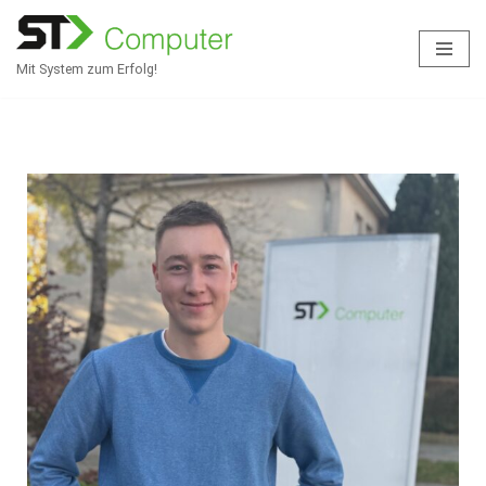
Zum
Mit System zum Erfolg!
Inhalt
springen