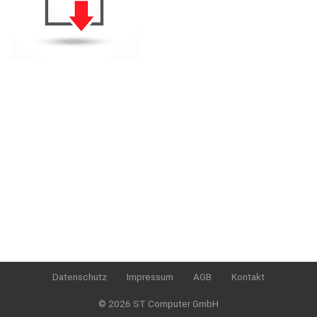
Datenschutz
Impressum
AGB
Kontakt
© 2026 ST Computer GmbH