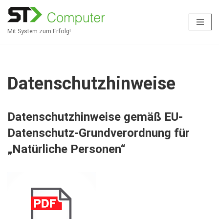
Zum
Mit System zum Erfolg!
Inhalt
springen
Datenschutzhinweise
Datenschutzhinweise gemäß EU-
Datenschutz-Grundverordnung für
„Natürliche Personen“