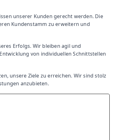
issen unserer Kunden gerecht werden. Die 
seren Kundenstamm zu erweitern und 
eres Erfolgs. Wir bleiben agil und 
twicklung von individuellen Schnittstellen 
 unsere Ziele zu erreichen. Wir sind stolz 
istungen anzubieten.
one-Drucker!