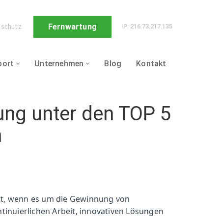
Fernwartung
nschutz
IP: 216.73.217.135
port
Unternehmen
Blog
Kontakt
ng unter den TOP 5
n
rt, wenn es um die Gewinnung von
tinuierlichen Arbeit, innovativen Lösungen